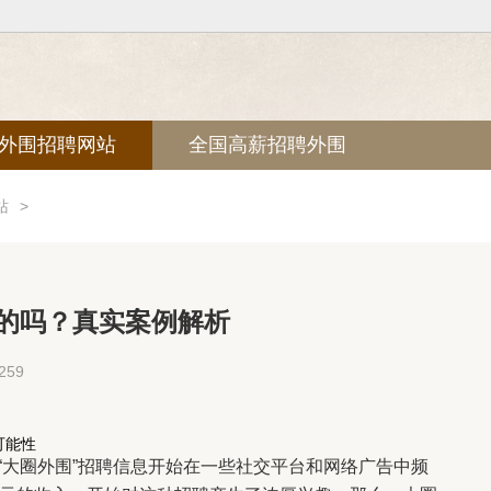
外围招聘网站
全国高薪招聘外围
站
>
真的吗？真实案例解析
59
可能性
“大圈外围”招聘信息开始在一些社交平台和网络广告中频