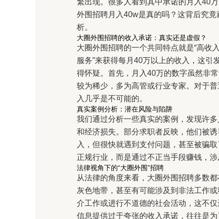
繁出现。很多人看到其中承诺的月入40
外围招聘月入40w是真的吗？这背后究
析。
大圈外围招聘的收入承诺：真实还是虚假？
大圈外围招聘的一个共同特点就是“高收入
服务”来获得每月40万以上的收入，这
得怀疑。首先，月入40万的数字虽然非
较为稀少，多为高管或行业专家。对于普
入几乎是不可能的。
真实案例分析：潜在风险与陷阱
我们通过分析一些真实的案例，发现许多
和经济损失。部分求职者反映，他们被诱
入，但很快就遇到支付问题，甚至被骗取
正规行业，而是通过不正当手段赚钱，涉
法律视角下的“大圈外围”招聘
从法律的角度来看，大圈外围招聘多数都
灰色地带，甚至有可能涉及到非法工作或
介工作或进行不道德的社会活动，这不仅
信息提供过于夸张的收入承诺，往往是为