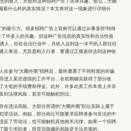
万元的收入，开始对这种招聘产生了浓厚兴趣。那么，大圈
竟藏着什么样的真实情况？本文将对这一现象进行详细分
”的吸引力。很多招聘广告上宣称可以通过从事某些“特殊
引发了许多人的兴趣。但这种广告信息的真实性和合法性值
常诱人，但在合法行业中，月收入达到这一水平的人群往往
通人来说，尤其是刚入行者，要通过正规途径达到这种收
人在参与“大圈外围”招聘后，最终遭遇了不同程度的诈骗
导进入某些虚假的工作平台，在初期确实获得了部分收
了大笔的手续费和押金。此外，许多此类工作本质上并非
及到法律风险，甚至可能触犯刑法。
存在违法风险。大部分所谓的“大圈外围”职位实际上属于
犯罪活动。例如，部分岗位可能要求应聘者参与非法的中
违反了劳动法，也可能触犯其他相关法律。如果一个招聘
了吸引求职者，而背后隐藏的风险是无法忽视的。