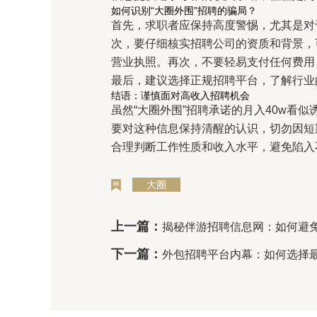
如何识别“大圈外围”招聘的骗局？
首先，求职者应保持高度警惕，尤其是对
次，要仔细核实招聘公司的资质和背景，
营业执照。再次，不要轻易支付任何费用
最后，建议选择正规招聘平台，了解行业
结语：谨慎面对高收入招聘机会
虽然“大圈外围”招聘承诺的月入40w看
要对这种信息保持清醒的认识，切勿因短
合理判断工作性质和收入水平，避免陷入
大圈
上一篇：
揭秘伴游招聘信息网：如何避
下一篇：
外包招聘平台内幕：如何选择