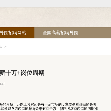
外围招聘网站
全国高薪招聘外围
站
>
薪十万+岗位周期
45
上海的月薪十万以上其实还是有一定市场的，主要是看你做的是哪
及部分咨询类岗位的薪资会更有竞争力，但同时这些岗位的周期性