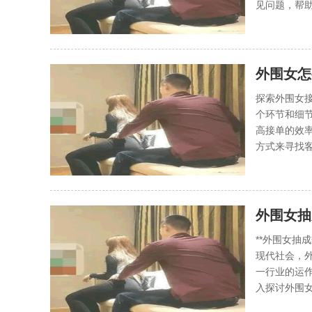
见问题，帮助
外围女怎
探索外围女
个环节和细
高接单的效
方式来寻找客
外围女抽
**外围女抽
现代社会，
一行业的运
入探讨外围女