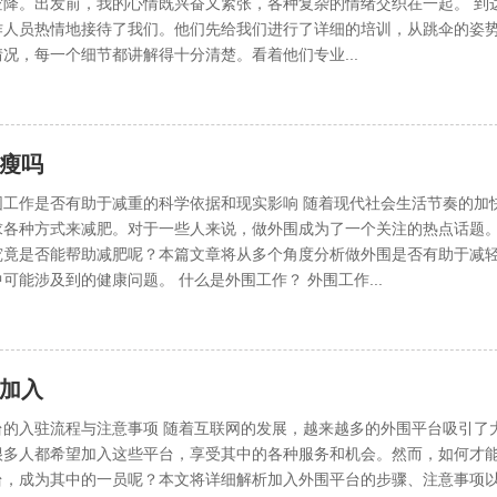
空降。出发前，我的心情既兴奋又紧张，各种复杂的情绪交织在一起。 到
作人员热情地接待了我们。他们先给我们进行了详细的培训，从跳伞的姿
况，每一个细节都讲解得十分清楚。看着他们专业...
瘦吗
围工作是否有助于减重的科学依据和现实影响 随着现代社会生活节奏的加
求各种方式来减肥。对于一些人来说，做外围成为了一个关注的热点话题
究竟是否能帮助减肥呢？本篇文章将从多个角度分析做外围是否有助于减
可能涉及到的健康问题。 什么是外围工作？ 外围工作...
加入
台的入驻流程与注意事项 随着互联网的发展，越来越多的外围平台吸引了
很多人都希望加入这些平台，享受其中的各种服务和机会。然而，如何才
台，成为其中的一员呢？本文将详细解析加入外围平台的步骤、注意事项