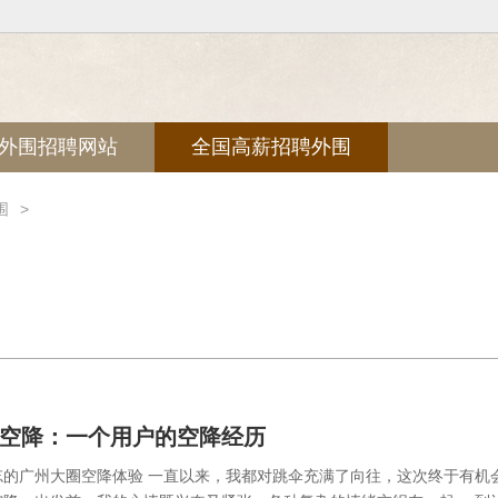
外围招聘网站
全国高薪招聘外围
围
>
圈空降‌：一个用户的空降经历
忘的广州大圈空降体验 一直以来，我都对跳伞充满了向往，这次终于有机