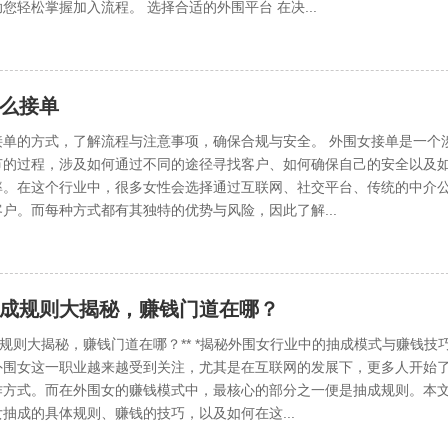
您轻松掌握加入流程。 选择合适的外围平台 在决...
么接单
接单的方式，了解流程与注意事项，确保合规与安全。 外围女接单是一个
节的过程，涉及如何通过不同的途径寻找客户、如何确保自己的安全以及
率。在这个行业中，很多女性会选择通过互联网、社交平台、传统的中介
户。而每种方式都有其独特的优势与风险，因此了解...
成规则大揭秘，赚钱门道在哪？
成规则大揭秘，赚钱门道在哪？** *揭秘外围女行业中的抽成模式与赚钱技巧
外围女这一职业越来越受到关注，尤其是在互联网的发展下，更多人开始
作方式。而在外围女的赚钱模式中，最核心的部分之一便是抽成规则。本
抽成的具体规则、赚钱的技巧，以及如何在这...