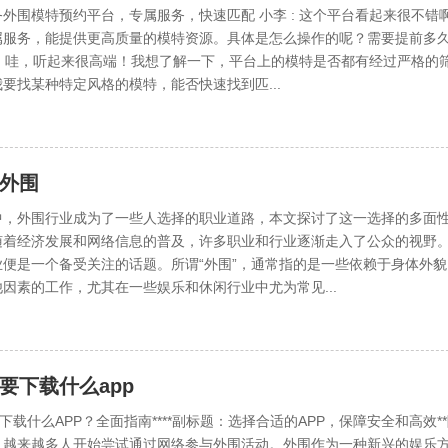
外围模特预约平台，专属服务，快速匹配 小李 : 这个平台看起来很不错
属服务，能提供更高质量的模特资源。具体是怎么操作的呢？需要提前多
 : 哇，听起来很高端！我想了解一下，平台上的模特是否都有经过严格的
要找某种特定风格的模特，能否快速找到匹...
外围
中，外围行业成为了一些人选择的职业道路，本文探讨了这一选择的多面性
随着经济发展和网络信息的普及，许多职业和行业逐渐走入了公众的视野
业便是一个备受关注的话题。所谓“外围”，通常指的是一些依赖于身体外貌
因素的工作，尤其在一些娱乐和休闲行业中尤为常见...
要下载什么app
要下载什么APP？全面指南****副标题：选择合适的APP，保障安全和高效*
，越来越多人开始尝试通过网络参与外围活动。外围作为一种新兴的娱乐