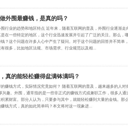
做外围最赚钱，是真的吗？
外围行业的趋势和地区特点 近年来，随着互联网的普及，外围行业逐渐走
其是在一些特定的地区，这个行业迅速发展并引起了广泛的关注。那么，
赚钱？这个问题在许多人心中产生了疑问。对于这个问题的回答并不简单
有很多，比如地区法规、市场需求、行业规范以及相...
，真的能轻松赚得盆满钵满吗？
解的赚钱方式，实际情况究竟如何？ 随着互联网的普及，越来越多的人对做
浓厚兴趣。外围，通常指的是一些非正式的赚钱方式或兼职工作，很多人通
速积累财富。部分人认为，只要参与其中，就能轻松赚到大量的金钱。那
赚钱方式，真的如此简单吗？本文将对这一现象进...