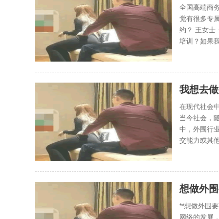
全国高端商务
觉有很多专
约？ 王女士
培训？如果我
我想去做
在现代社会
当今社会，
中，外围行
交能力或其他
想做外围
**想做外围
网络的发展