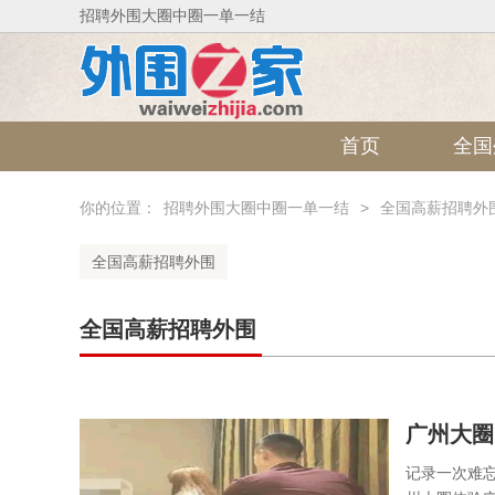
招聘外围大圈中圈一单一结
首页
全国
你的位置：
招聘外围大圈中圈一单一结
>
全国高薪招聘外
全国高薪招聘外围
全国高薪招聘外围
‌广州大
记录一次难