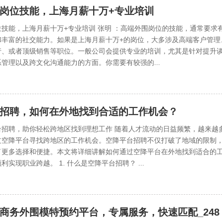
岗位技能，上海月薪十万+专业培训
技能，上海月薪十万+专业培训 张明 ：高端外围岗位的技能，通常要求
和丰富的社交能力。如果是上海月薪十万+的岗位，大多涉及高端客户管理
行、或者顶级销售等职位。一般公司会提供专业的培训，尤其是针对提升
管理以及跨文化沟通能力的方面。你需要有较强的...
招聘，如何在外地找到合适的工作机会？
台招聘，助你轻松跨地区找到理想工作 随着人才流动的日益频繁，越来越
过空降平台寻找跨地区的工作机会。空降平台招聘不仅打破了地域的限制
了更多选择和便捷。本文将详细讲解如何通过空降平台在外地找到适合的
利实现职业跨越。 1. 什么是空降平台招聘？ ...
商务外围模特预约平台，专属服务，快速匹配_248